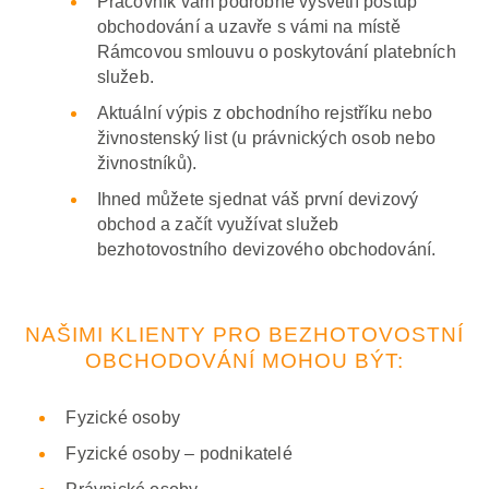
Pracovník vám podrobně vysvětlí postup
obchodování a uzavře s vámi na místě
Rámcovou smlouvu o poskytování platebních
služeb.
Aktuální výpis z obchodního rejstříku nebo
živnostenský list (u právnických osob nebo
živnostníků).
Ihned můžete sjednat váš první devizový
obchod a začít využívat služeb
bezhotovostního devizového obchodování.
NAŠIMI KLIENTY PRO BEZHOTOVOSTNÍ
OBCHODOVÁNÍ MOHOU BÝT:
Fyzické osoby
Fyzické osoby – podnikatelé