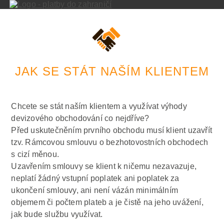
JAK SE STÁT NAŠÍM KLIENTEM
Chcete se stát naším klientem a využívat výhody
devizového obchodování co nejdříve?
Před uskutečněním prvního obchodu musí klient uzavřít
tzv. Rámcovou smlouvu o bezhotovostních obchodech
s cizí měnou.
Uzavřením smlouvy se klient k ničemu nezavazuje,
neplatí žádný vstupní poplatek ani poplatek za
ukončení smlouvy, ani není vázán minimálním
objemem či počtem plateb a je čistě na jeho uvážení,
jak bude službu využívat.