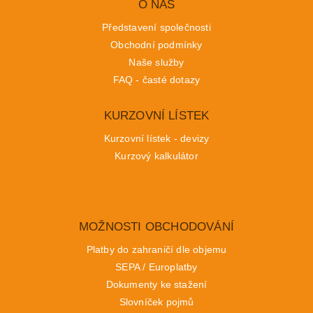
O NÁS
Představení společnosti
Obchodní podmínky
Naše služby
FAQ - časté dotazy
KURZOVNÍ LÍSTEK
Kurzovní lístek - devizy
Kurzový kalkulátor
MOŽNOSTI OBCHODOVÁNÍ
Platby do zahraničí dle objemu
SEPA / Europlatby
Dokumenty ke stažení
Slovníček pojmů