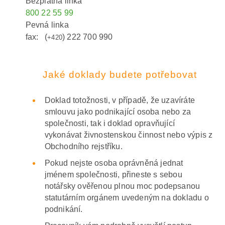
Bezplatná linka
800 22 55 99
Pevná linka
fax:
(
) 222 700 990
+420
Jaké doklady budete potřebovat
Doklad totožnosti, v případě, že uzavíráte
smlouvu jako podnikající osoba nebo za
společnosti, tak i doklad opravňující
vykonávat živnostenskou činnost nebo výpis z
Obchodního rejstříku.
Pokud nejste osoba oprávněná jednat
jménem společnosti, přineste s sebou
notářsky ověřenou plnou moc podepsanou
statutárním orgánem uvedeným na dokladu o
podnikání.