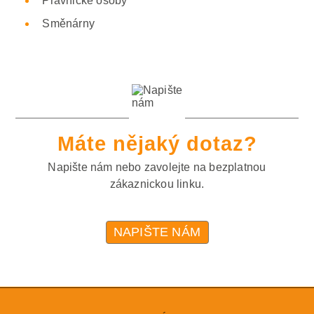
Právnické osoby
Směnárny
Máte nějaký dotaz?
Napište nám nebo zavolejte na bezplatnou
zákaznickou linku.
NAPIŠTE NÁM