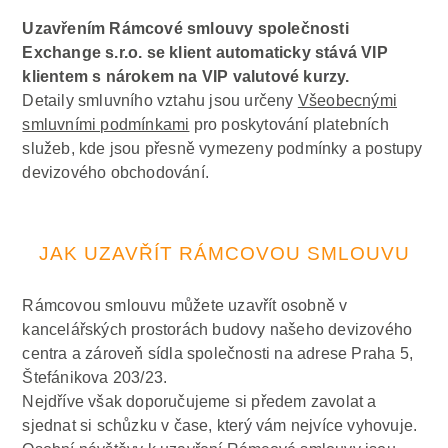
Uzavřením Rámcové smlouvy společnosti
Exchange s.r.o. se klient automaticky stává VIP
klientem s nárokem na VIP valutové kurzy.
Detaily smluvního vztahu jsou určeny
Všeobecnými
smluvními podmínkami
pro poskytování platebních
služeb, kde jsou přesně vymezeny podmínky a postupy
devizového obchodování.
JAK UZAVŘÍT RÁMCOVOU SMLOUVU
Rámcovou smlouvu můžete uzavřít osobně v
kancelářských prostorách budovy našeho devizového
centra a zároveň sídla společnosti na adrese Praha 5,
Štefánikova 203/23.
Nejdříve však doporučujeme si předem zavolat a
sjednat si schůzku v čase, který vám nejvíce vyhovuje.