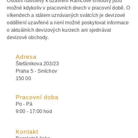
Osobní návštěvy k uzavření Rámcové smlouvy jsou
možné kdykoliv v pracovních dnech v pracovní době. O
víkendech a státem uznávaných svátcích je devizové
oddělení uzavřené a není možné poskytovat informace
o aktuálních devizových kurzech ani sjednávat
devizové obchody.
Adresa
Štefánikova 203/23
Praha 5 - Smíchov
150 00
Pracovní doba
Po - Pá
9:00 - 17:00 hod
Kontakt